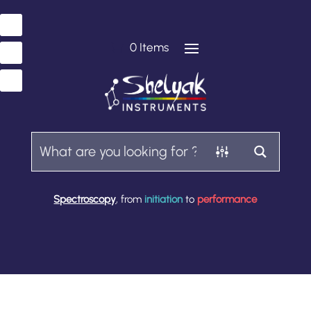
0 Items
Spectroscopy
, from
initiation
to
performance