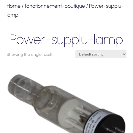
Home
/
fonctionnement-boutique
/ Power-supplu-
lamp
Power-supplu-lamp
Showing the single result