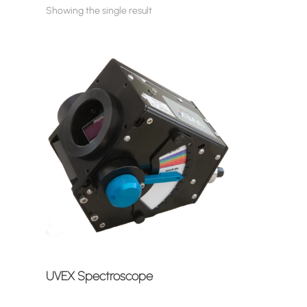
Showing the single result
UVEX Spectroscope