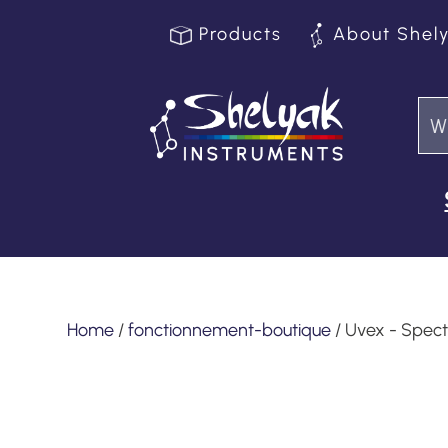
Products
About Shel
Home
/
fonctionnement-boutique
/ Uvex - Spec