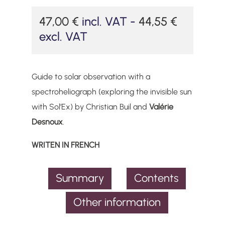
47,00
€
incl. VAT -
44,55
€
excl. VAT
Guide to solar observation with a
spectroheliograph (exploring the invisible sun
with Sol’Ex) by Christian Buil and
Valérie
Desnoux
.
WRITEN IN FRENCH
Summary
Contents
Other information