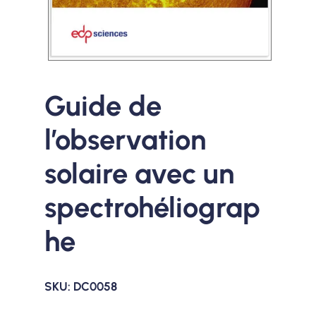
Guide de
l’observation
solaire avec un
spectrohéliograp
he
SKU:
DC0058