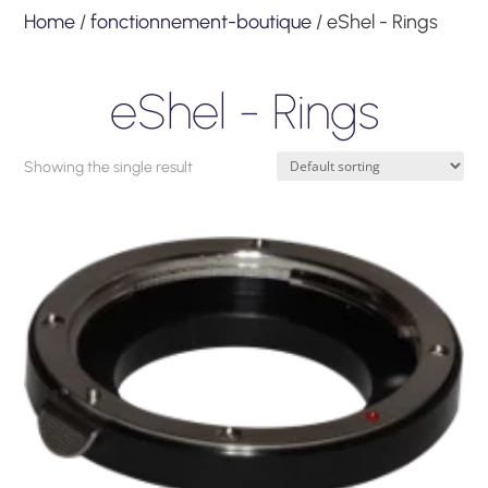
Home
/
fonctionnement-boutique
/ eShel - Rings
eShel - Rings
Showing the single result