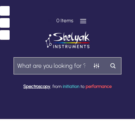
0 Items
Spectroscopy
, from
initiation
to
performance